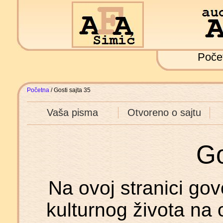
Poče
Početna
/ Gosti sajta 35
Vaša pisma
Otvoreno o sajtu
Go
Na ovoj stranici govo
kulturnog života na