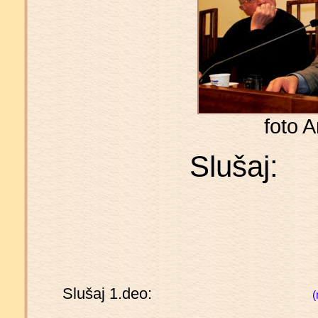
foto A
Slušaj:
Slušaj 1.deo:
(