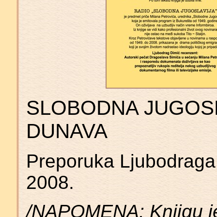
SLOBODNA JUGOSL
DUNAVA
Preporuka Ljubodraga
2008.
/NAPOMENA: Knjigu je