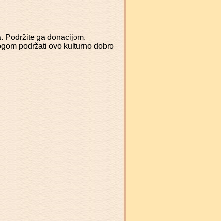
a. Podržite ga donacijom.
logom podržati ovo kulturno dobro