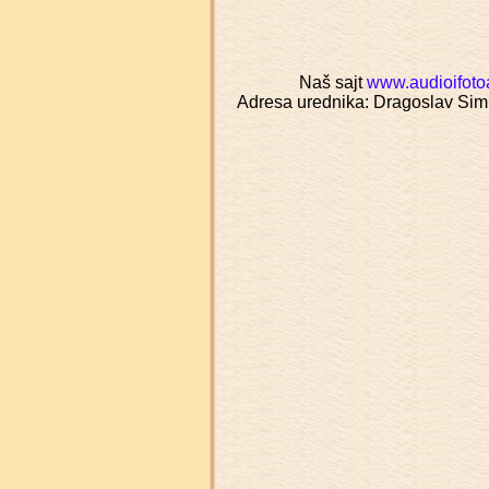
Naš sajt
www.audioifoto
Adresa urednika: Dragoslav Sim