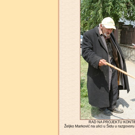
RAD NA PROJEKTU KONTIN
Željko Marković na ulici u Šidu u razgovoru