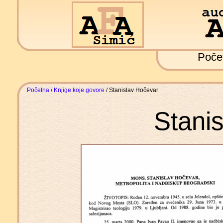
Poče
Početna
/
Knjige koje govore
/ Stanislav Hočevar
Stani