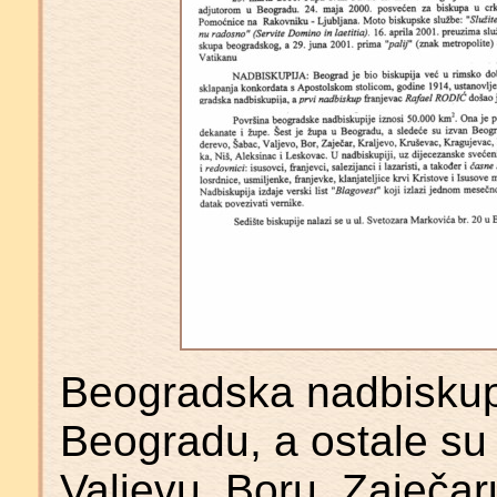
Beogradska nadbiskup
Beogradu, a ostale s
Valjevu, Boru, Zaječar