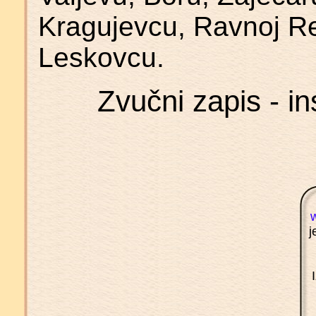
Kragujevcu, Ravnoj Rec
Leskovcu.
Zvučni zapis - in
j