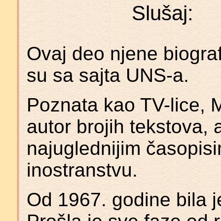
Slušaj:
Ovaj deo njene biografi
su sa sajta UNS-a.
Poznata kao TV-lice, Mi
autor brojih tekstova, 
najuglednijim časopisi
inostranstvu.
Od 1967. godine bila 