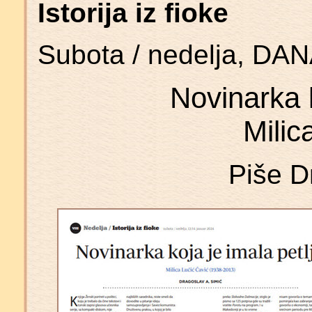
Istorija iz fioke
Subota / nedelja, DAN
Novinarka k
Milic
Piše D