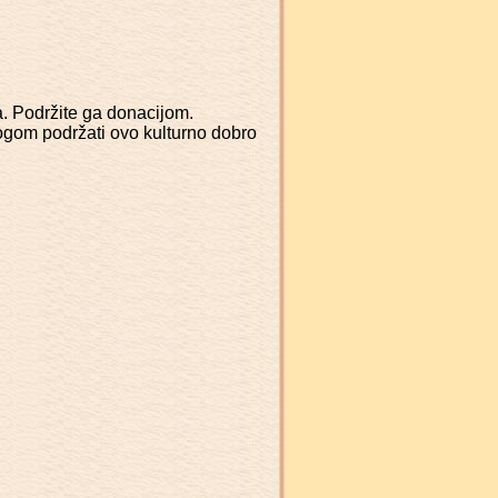
a. Podržite ga donacijom.
logom podržati ovo kulturno dobro