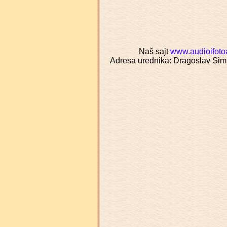
Naš sajt
www.audioifoto
Adresa urednika: Dragoslav Sim